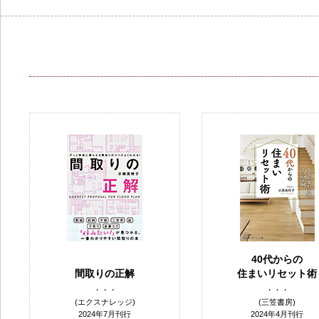
40代からの
間取りの正解
住まいリセット術
・・・
・・・
(エクスナレッジ)
(三笠書房)
2024年7月刊行
2024年4月刊行