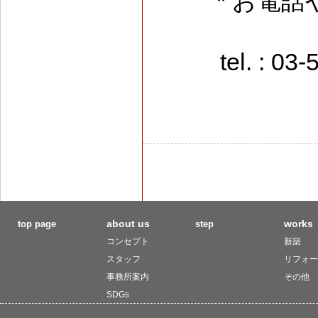
* お電
tel. : 
about us
works
top page
step
コンセプト
新築
スタッフ
リフォー
事務所案内
その他
SDGs