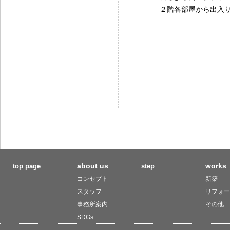
２階各部屋から出入
about us
works
top page
step
コンセプト
新築
スタッフ
リフォー
事務所案内
その他
SDGs