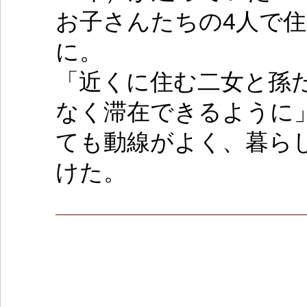
お子さんたちの4人で
に。
「近くに住む二女と孫
なく滞在できるように
ても動線がよく、暮ら
けた。