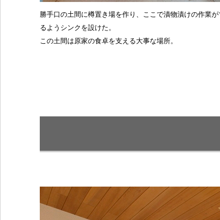
勝手口の土間に樽置き場を作り、ここで漬物漬けの作業が
るようシンクを設けた。
この土間は原家の食卓を支える大事な場所。