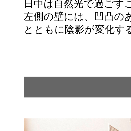
日中は自然光で過ごす
左側の壁には、凹凸の
とともに陰影が変化す