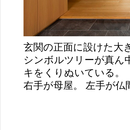
玄関の正面に設けた大
シンボルツリーが真ん
キをくりぬいている。
右手が母屋。 左手が