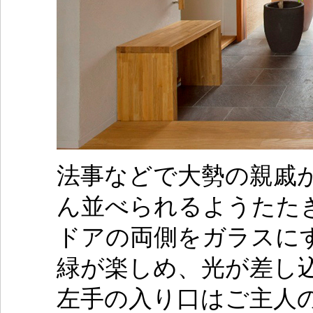
法事などで大勢の親戚
ん並べられるようたた
ドアの両側をガラスに
緑が楽しめ、光が差し
左手の入り口はご主人