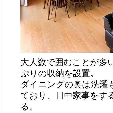
大人数で囲むことが多
ぷりの収納を設置。
ダイニングの奥は洗濯
ており、日中家事をす
る。