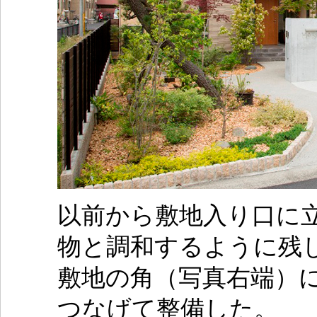
以前から敷地入り口に
物と調和するように残
敷地の角（写真右端）
つなげて整備した。