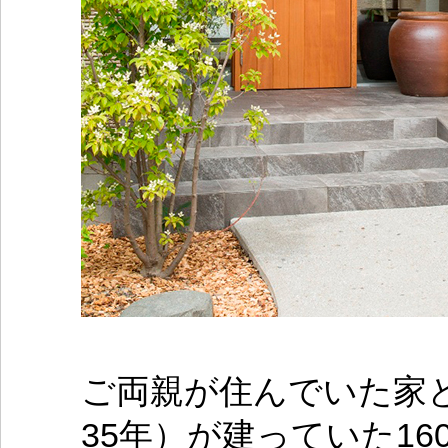
ご両親が住んでいた家
35年）が建っていた1