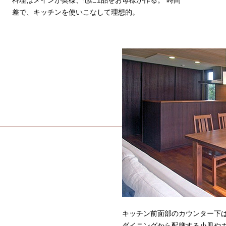
料理はメインが奥様、他に1品をお母様が作る。 時間
差で、キッチンを使いこなして理想的。
キッチン前面部のカウンター下
ダイニングから配膳する小皿やカ