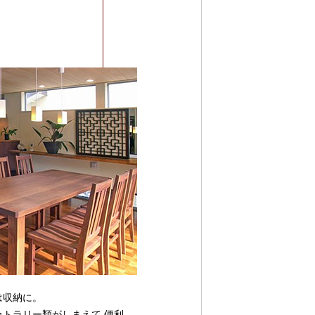
は収納に。
トラリー類がしまえて 便利。