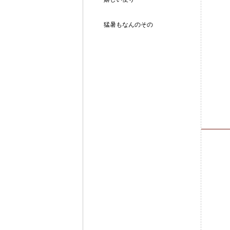
猛暑もなんのその