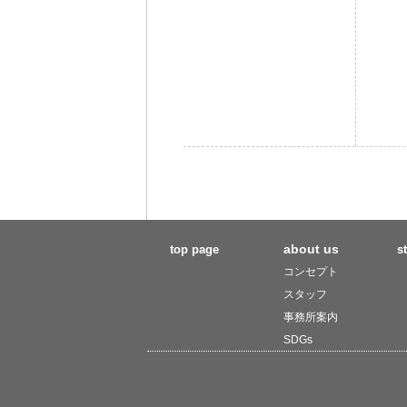
about us
top page
s
コンセプト
スタッフ
事務所案内
SDGs