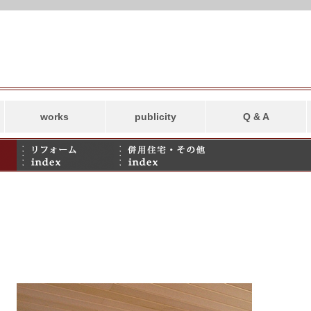
works
publicity
Q & A
新築
リフォーム
併用住宅・その他