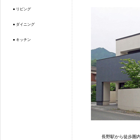
● リビング
● ダイニング
● キッチン
長野駅から徒歩圏