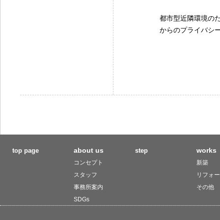
都市型近隣環境の
からのプライバシ
about us
works
top page
step
コンセプト
新築
スタッフ
リフォー
事務所案内
その他
SDGs