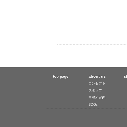
about us
top page
s
コンセプト
スタッフ
事務所案内
SDGs