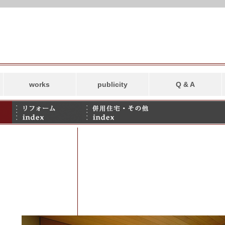
works
publicity
Q & A
新築
リフォーム
併用住宅・その他