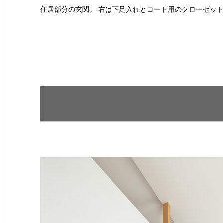
住居部分の玄関。 右は下足入れとコート用のクローゼッ