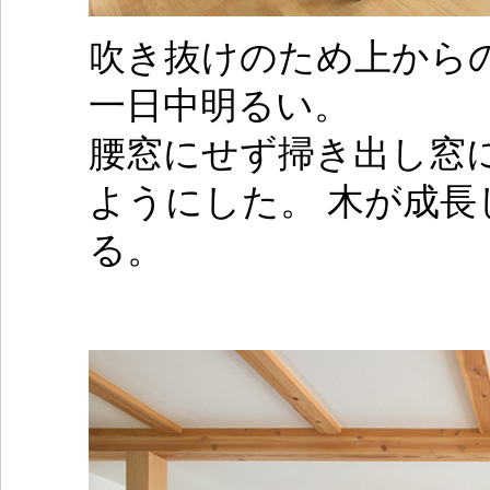
吹き抜けのため上から
一日中明るい。
腰窓にせず掃き出し窓
ようにした。 木が成
る。