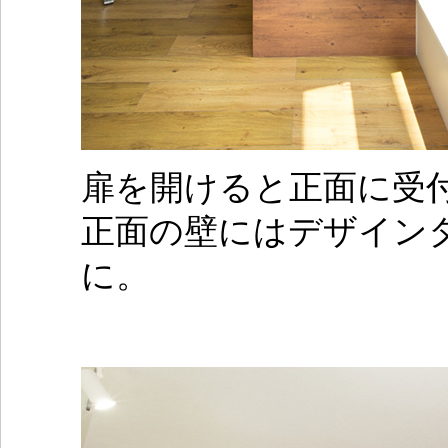
扉を開けると正面に受
正面の壁にはデザイン
に。