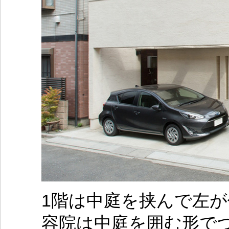
1階は中庭を挟んで左
容院は中庭を囲む形で