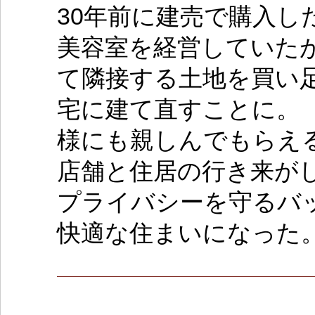
30年前に建売で購入し
美容室を経営していた
て隣接する土地を買い
宅に建て直すことに。
様にも親しんでもらえ
店舗と住居の行き来が
プライバシーを守るバ
快適な住まいになっ