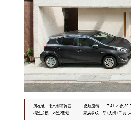
・所在地 東京都葛飾区 ・敷地面積 117.41㎡ (約35.52
・構造規模 木造2階建 ・家族構成 母+夫婦