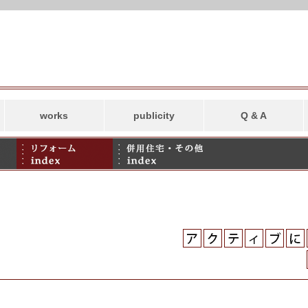
works
publicity
Q & A
新築
リフォーム
併用住宅・その他