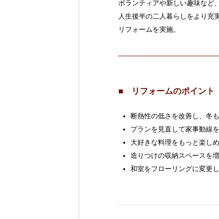
ボランティアや新しい趣味など
人生後半の二人暮らしをより充
リフォームを実施。
■ リフォームのポイント
断熱性の低さを改善し、冬
プランを見直して家事動線
大好きな料理をもっと楽し
造りつけの収納スペースを
和室をフローリングに変更