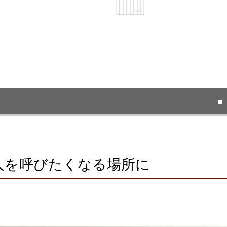
■
人を呼びたくなる場所に