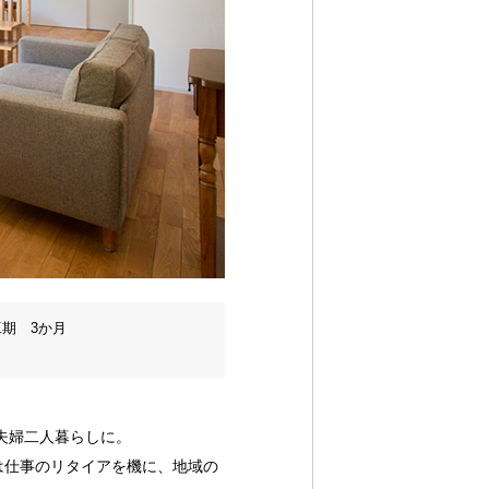
期 3か月
夫婦二人暮らしに。
は仕事のリタイアを機に、地域の