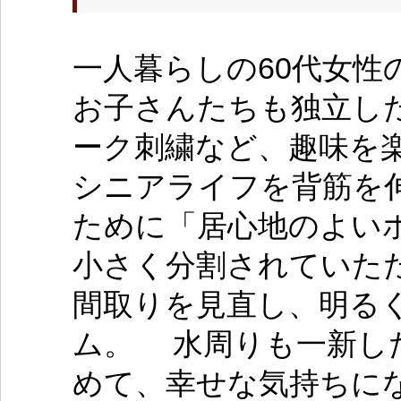
一人暮らしの60代女
お子さんたちも独立し
ーク刺繍など、趣味を
シニアライフを背筋を
ために「居心地のよい
小さく分割されていた
間取りを見直し、明る
ム。 水周りも一新し
めて、幸せな気持ちに