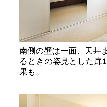
南側の壁は一面、天井
るときの姿見とした扉
果も。