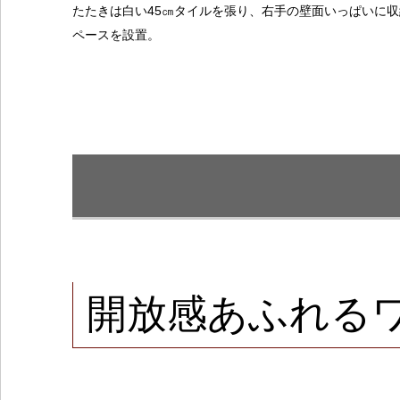
たたきは白い45㎝タイルを張り、右手の壁面いっぱいに収
ペースを設置。
開放感あふれるワ