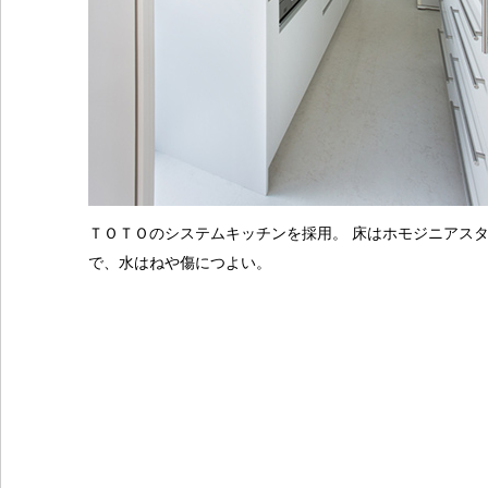
ＴＯＴＯのシステムキッチンを採用。 床はホモジニアス
で、水はねや傷につよい。