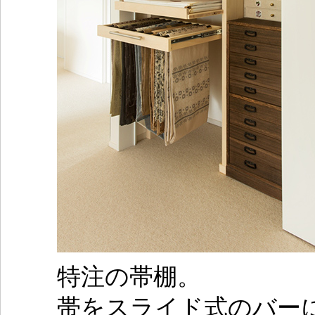
特注の帯棚。
帯をスライド式のバー