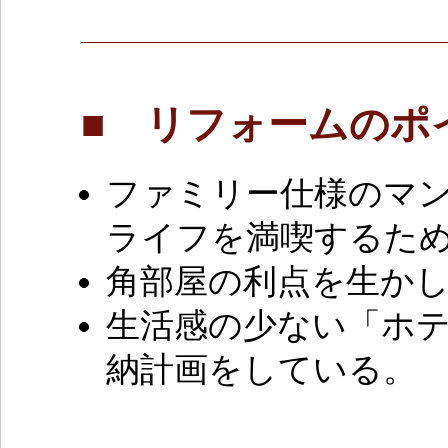
■ リフォームのポ
ファミリー仕様のマ
ライフを満喫するた
角部屋の利点を生か
生活感の少ない「ホ
納計画をしている。