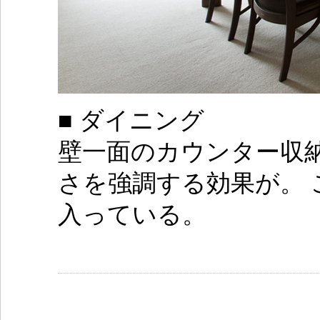
■ ダイニング
壁一面のカウンター収
さを強調する効果が。 
入っている。