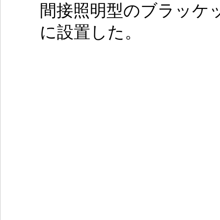
間接照明型のブラッケ
に設置した。