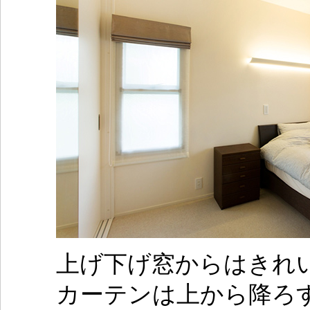
上げ下げ窓からはきれ
カーテンは上から降ろ